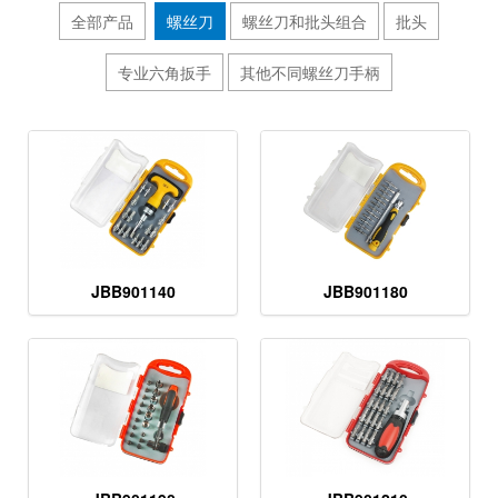
全部产品
螺丝刀
螺丝刀和批头组合
批头
专业六角扳手
其他不同螺丝刀手柄
JBB901140
JBB901180