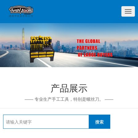
切
换
导
航
产品展示
—— 专业生产手工工具，特别是螺丝刀。 ——
搜索