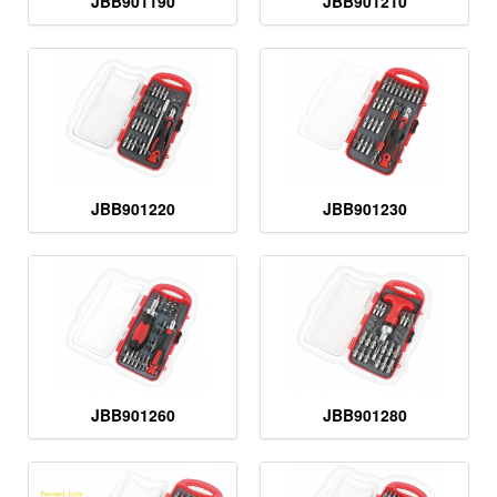
JBB901190
JBB901210
JBB901220
JBB901230
JBB901260
JBB901280