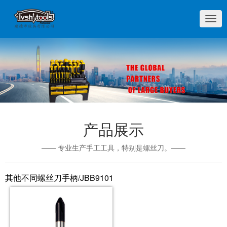
切
换
导
航
产品展示
—— 专业生产手工工具，特别是螺丝刀。——
其他不同螺丝刀手柄/JBB9101