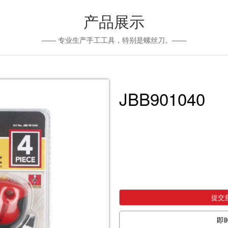
产品展示
—— 专业生产手工工具，特别是螺丝刀。——
JBB901040
提交
即