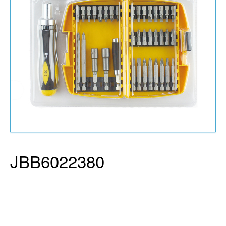
JBB6022380