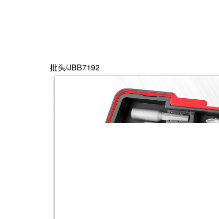
批头/JBB7192