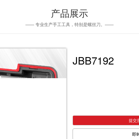
产品展示
—— 专业生产手工工具，特别是螺丝刀。——
JBB7192
提交
即