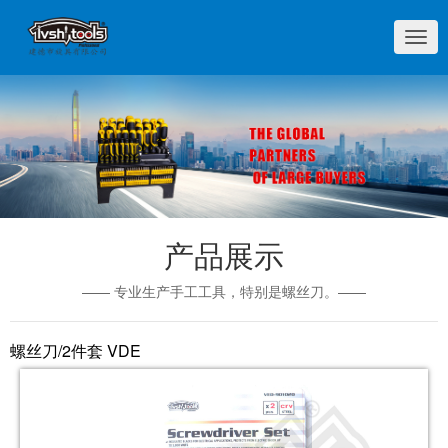
切
换
导
航
产品展示
—— 专业生产手工工具，特别是螺丝刀。——
螺丝刀/2件套 VDE